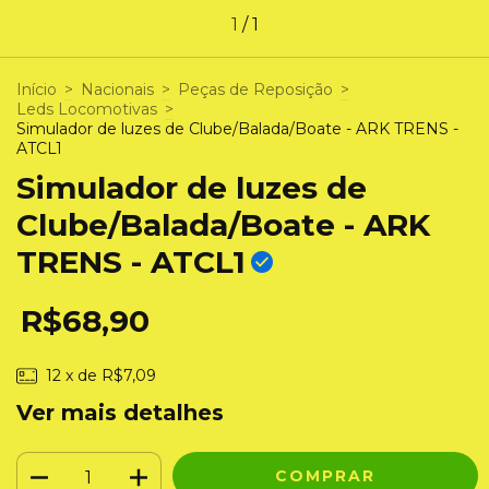
1
/
1
Início
>
Nacionais
>
Peças de Reposição
>
Leds Locomotivas
>
Simulador de luzes de Clube/Balada/Boate - ARK TRENS -
ATCL1
Simulador de luzes de
Clube/Balada/Boate - ARK
TRENS - ATCL1
R$68,90
12
x de
R$7,09
Ver mais detalhes