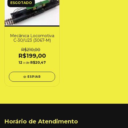
ESGOTADO
Mecânica Locomotiva
C-30/U23 (3067-M)
R$210,00
R$199,00
12
x de
R$20,47
ESPIAR
Horário de Atendimento