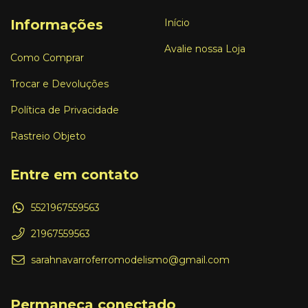
Informações
Início
Avalie nossa Loja
Como Comprar
Trocar e Devoluções
Política de Privacidade
Rastreio Objeto
Entre em contato
5521967559563
21967559563
sarahnavarroferromodelismo@gmail.com
Permaneça conectado