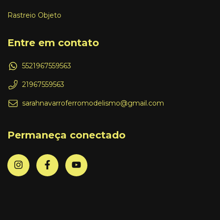
Rastreio Objeto
Entre em contato
5521967559563
21967559563
sarahnavarroferromodelismo@gmail.com
Permaneça conectado